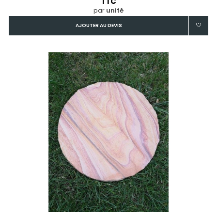
TTC
par
unité
AJOUTER AU DEVIS