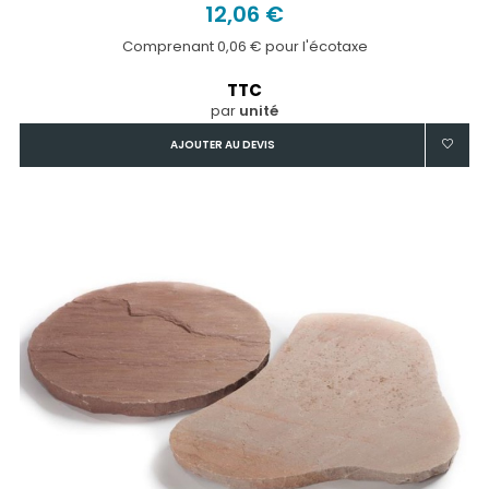
12,06 €
Comprenant 0,06 € pour l'écotaxe
TTC
par
unité
AJOUTER AU DEVIS