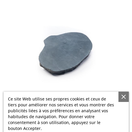
Ce site Web utilise ses propres cookies et ceux de
tiers pour améliorer nos services et vous montrer des
publicités liées à vos préférences en analysant vos
PAS JAPONAIS Calcaire BOSTON 55X35
habitudes de navigation. Pour donner votre
19,06 €
consentement à son utilisation, appuyez sur le
bouton Accepter.