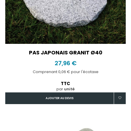
PAS JAPONAIS GRANIT Ø40
27,96 €
Comprenant 0,06 € pour l'écotaxe
TTC
par
unité
AJOUTER AU DEVIS