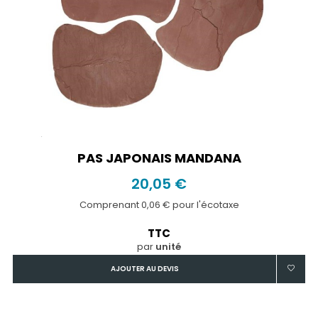
PAS JAPONAIS MANDANA
20,05 €
Comprenant 0,06 € pour l'écotaxe
TTC
par
unité
AJOUTER AU DEVIS