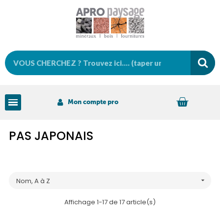
Mon compte pro
PAS JAPONAIS
Nom, A à Z

Affichage 1-17 de 17 article(s)