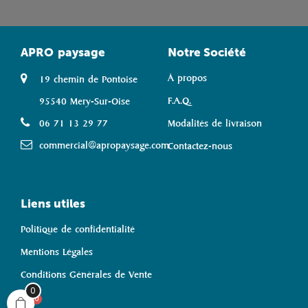
APRO
paysage
Notre Société
À propos
19 chemin de Pontoise
F.A.Q.
95540 Mery-Sur-Oise
06 71 13 29 77
Modalités de livraison
commercial@apropaysage.com
Contactez-nous
Liens utiles
Politique de confidentialité
Mentions Légales
Conditions Générales de Vente
0
0