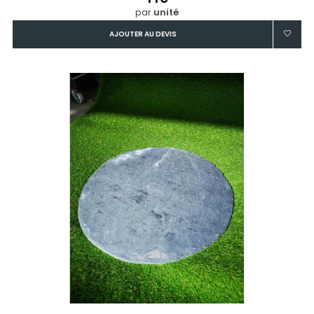
par
unité
AJOUTER AU DEVIS