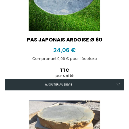
PAS JAPONAIS ARDOISE Ø 60
24,06 €
Comprenant 0,06 € pour l'écotaxe
TTC
par
unité
AJOUTER AU DEVIS