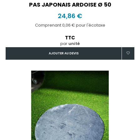
PAS JAPONAIS ARDOISE Ø 50
24,86 €
Comprenant 0,06 € pour l'écotaxe
TTC
par
unité
AJOUTER AU DEVIS