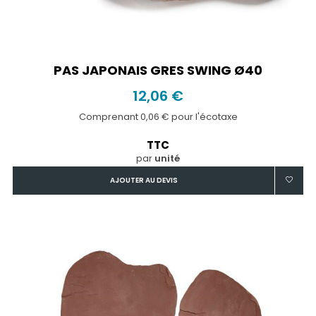
PAS JAPONAIS GRES SWING Ø40
12,06 €
Comprenant 0,06 € pour l'écotaxe
TTC
par
unité
AJOUTER AU DEVIS