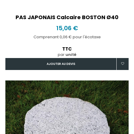
PAS JAPONAIS Calcaire BOSTON Ø40
15,06 €
Comprenant 0,06 € pour l'écotaxe
TTC
par
unité
AJOUTER AU DEVIS