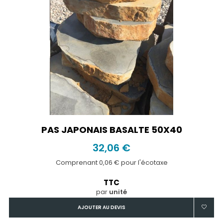
PAS JAPONAIS BASALTE 50X40
32,06 €
Comprenant 0,06 € pour l'écotaxe
TTC
par
unité
AJOUTER AU DEVIS