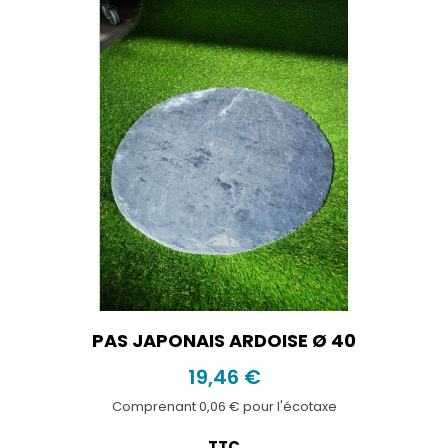
PAS JAPONAIS ARDOISE Ø 40
19,46 €
Comprenant 0,06 € pour l'écotaxe
TTC