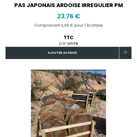
PAS JAPONAIS ARDOISE IRREGULIER PM
23,76 €
Comprenant 0,06 € pour l'écotaxe
TTC
par
unité
AJOUTER AU DEVIS