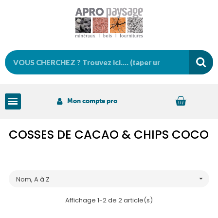
Mon compte pro
COSSES DE CACAO & CHIPS COCO
Nom, A à Z

Affichage 1-2 de 2 article(s)