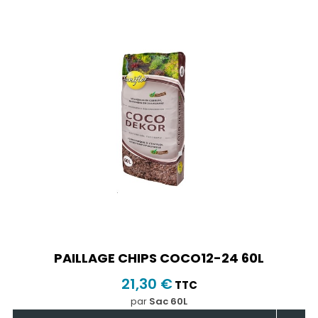
PAILLAGE CHIPS COCO12-24 60L
21,30 €
TTC
par
Sac 60L