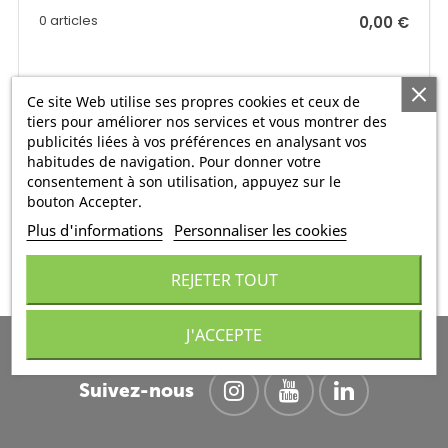
0 articles
0,00 €
Total TTC
0,00 €
Ce site Web utilise ses propres cookies et ceux de
tiers pour améliorer nos services et vous montrer des
publicités liées à vos préférences en analysant vos
habitudes de navigation. Pour donner votre
consentement à son utilisation, appuyez sur le
FINALISER
bouton Accepter.
Plus d'informations
Personnaliser les cookies
REJETER TOUT
J'ACCEPTE
Suivez-nous