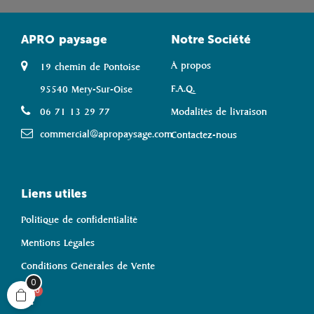
APRO
paysage
Notre Société
À propos
19 chemin de Pontoise
F.A.Q.
95540 Mery-Sur-Oise
06 71 13 29 77
Modalités de livraison
commercial@apropaysage.com
Contactez-nous
Liens utiles
Politique de confidentialité
Mentions Légales
Conditions Générales de Vente
0
0