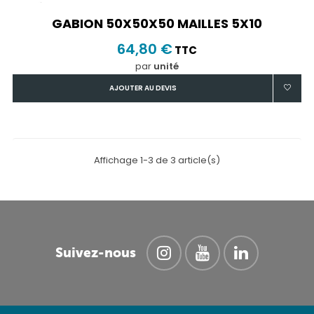
GABION 50X50X50 MAILLES 5X10
64,80 €
TTC
par
unité
AJOUTER AU DEVIS
Affichage 1-3 de 3 article(s)
Suivez-nous