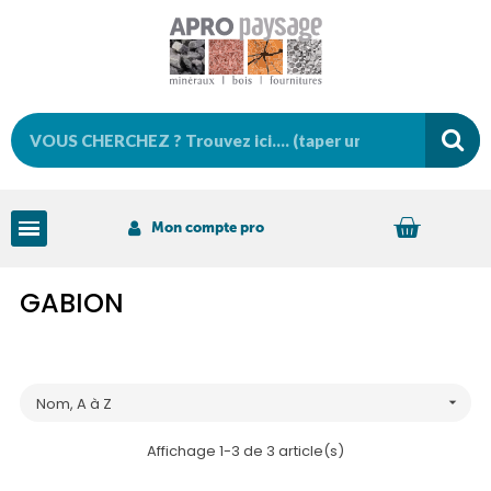
Mon compte pro
GABION
Nom, A à Z

Affichage 1-3 de 3 article(s)