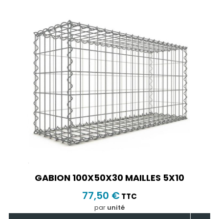
GABION 100X50X30 MAILLES 5X10
77,50 €
TTC
par
unité