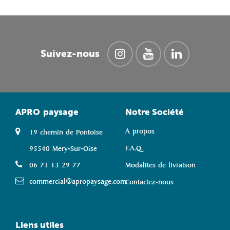
Suivez-nous
APRO
paysage
Notre Société
À propos
19 chemin de Pontoise
F.A.Q.
95540 Mery-Sur-Oise
06 71 13 29 77
Modalités de livraison
commercial@apropaysage.com
Contactez-nous
Liens utiles