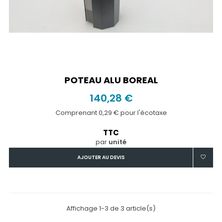
POTEAU ALU BOREAL
140,28 €
Comprenant 0,29 € pour l'écotaxe
TTC
par
unité
AJOUTER AU DEVIS
Affichage 1-3 de 3 article(s)