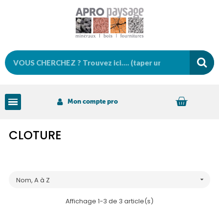
Mon compte pro
CLOTURE
Nom, A à Z

Affichage 1-3 de 3 article(s)