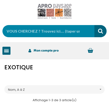
Mon compte pro
EXOTIQUE
Nom, A à Z

Affichage 1-3 de 3 article(s)