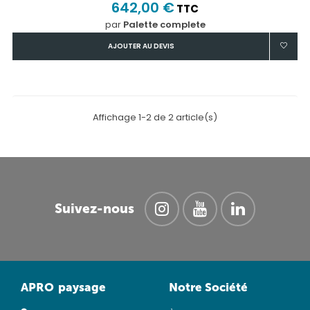
642,00 €
TTC
par
Palette complete
AJOUTER AU DEVIS
Affichage 1-2 de 2 article(s)
Suivez-nous
APRO
paysage
Notre Société