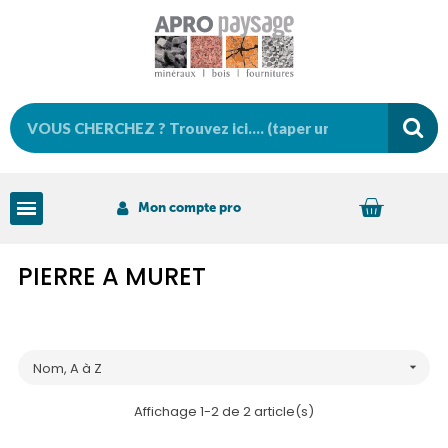
Mon compte pro
PIERRE A MURET
Nom, A à Z

Affichage 1-2 de 2 article(s)