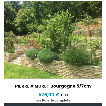
PIERRE À MURET Bourgogne 5/7cm
576,00 €
TTC
par
Palette complete