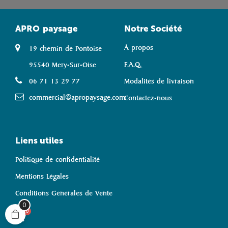
APRO
paysage
Notre Société
À propos
19 chemin de Pontoise
F.A.Q.
95540 Mery-Sur-Oise
06 71 13 29 77
Modalités de livraison
commercial@apropaysage.com
Contactez-nous
Liens utiles
Politique de confidentialité
Mentions Légales
Conditions Générales de Vente
0
0