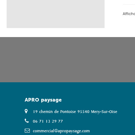
Affich
APRO
paysage
19 chemin de Pontoise 95540 Mery-Sur-Oise
06 71 13 29 77
commercial@apropaysage.com