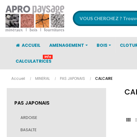
ACCUEIL
AMENAGEMENT
BOIS
CLOTU
Info
CALCULATRICES
Accueil
MINERAL
PAS JAPONAIS
CALCAIRE
CA
PAS JAPONAIS
ARDOISE
BASALTE