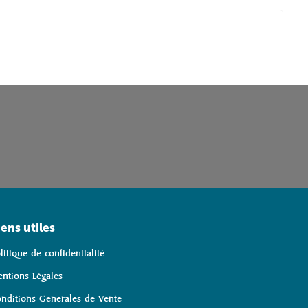
iens utiles
litique de confidentialité
ntions Légales
nditions Générales de Vente