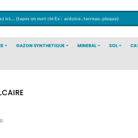
RE
GAZON SYNTHETIQUE
MINERAL
SOL
CA
LCAIRE