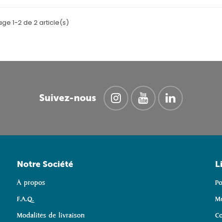
age 1-2 de 2 article(s)
Suivez-nous
Notre Société
L
À propos
Po
F.A.Q.
Me
Modalités de livraison
Co