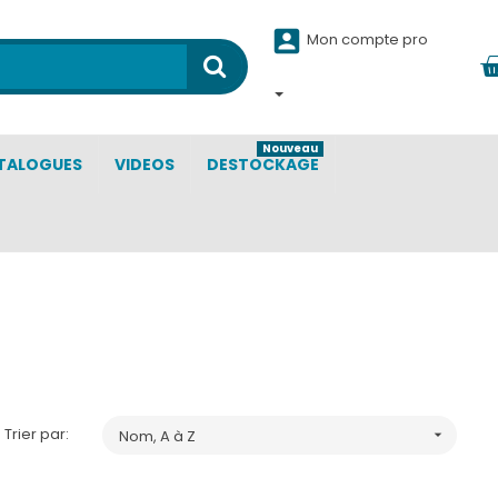

Mon compte pro
Nouveau
TALOGUES
VIDEOS
DESTOCKAGE
Trier par:
Nom, A à Z
