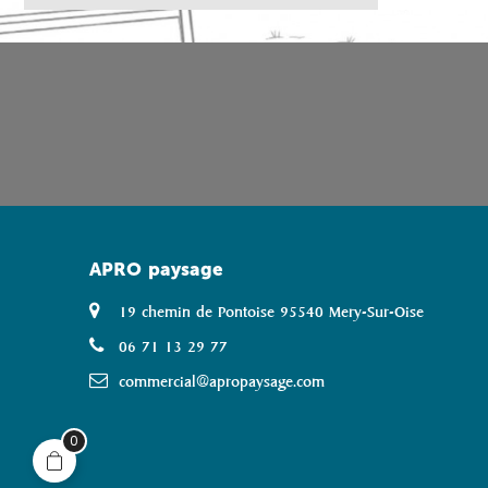
APRO
paysage
19 chemin de Pontoise 95540 Mery-Sur-Oise
06 71 13 29 77
commercial@apropaysage.com
0