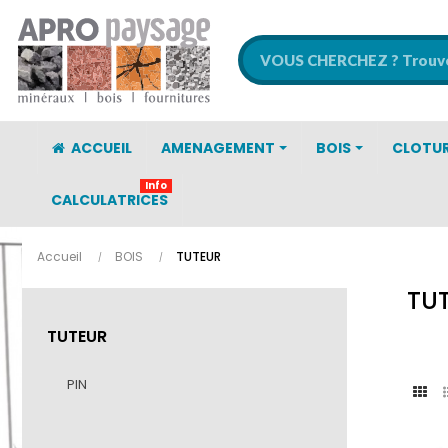
ACCUEIL
AMENAGEMENT
BOIS
CLOTU
Info
CALCULATRICES
Accueil
BOIS
TUTEUR
TU
TUTEUR
PIN