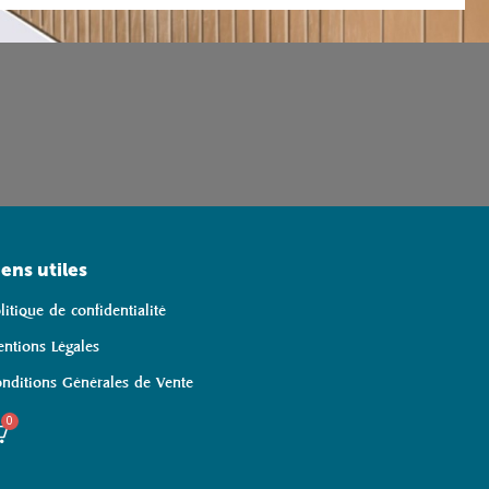
iens utiles
litique de confidentialité
ntions Légales
nditions Générales de Vente
0