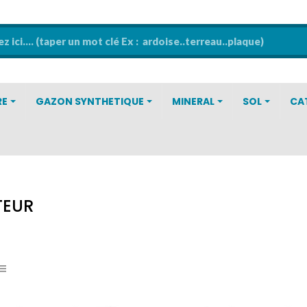
RE
GAZON SYNTHETIQUE
MINERAL
SOL
CA
TEUR