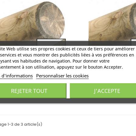
ite Web utilise ses propres cookies et ceux de tiers pour améliorer
services et vous montrer des publicités liées à vos préférences en
ysant vos habitudes de navigation. Pour donner votre
entement à son utilisation, appuyez sur le bouton Accepter.
UTEUR PIN Ø6 Lg2.50m
TUTEUR PIN Ø7 
s d'informations
Personnaliser les cookies
9,25 €
12,40 €
TTC
T
REJETER TOUT
J'ACCEPTE
par
unité
age 1-3 de 3 article(s)