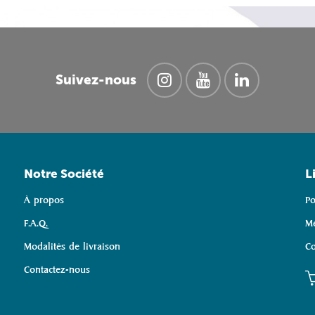
Suivez-nous
Notre Société
L
À propos
Po
F.A.Q.
Me
Modalités de livraison
Co
Contactez-nous