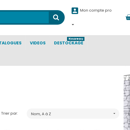

Mon compte pro
Nouveau
TALOGUES
VIDEOS
DESTOCKAGE
Trier par:
Nom, A à Z
