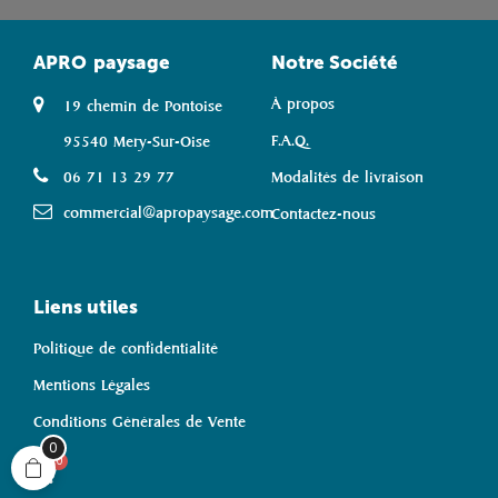
APRO
paysage
Notre Société
À propos
19 chemin de Pontoise
F.A.Q.
95540 Mery-Sur-Oise
06 71 13 29 77
Modalités de livraison
commercial@apropaysage.com
Contactez-nous
Liens utiles
Politique de confidentialité
Mentions Légales
Conditions Générales de Vente
0
0