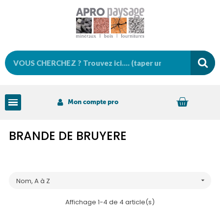
Mon compte pro
BRANDE DE BRUYERE
Nom, A à Z

Affichage 1-4 de 4 article(s)