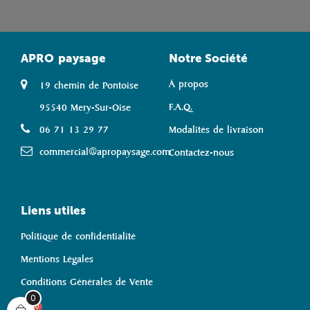
APRO
paysage
Notre Société
À propos
19 chemin de Pontoise
F.A.Q.
95540 Mery-Sur-Oise
06 71 13 29 77
Modalités de livraison
commercial@apropaysage.com
Contactez-nous
Liens utiles
Politique de confidentialité
Mentions Légales
Conditions Générales de Vente
0
0