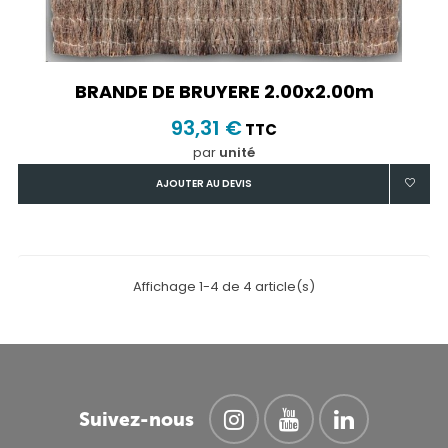
BRANDE DE BRUYERE 2.00x2.00m
93,31 €
TTC
par
unité
AJOUTER AU DEVIS
Affichage 1-4 de 4 article(s)
Suivez-nous