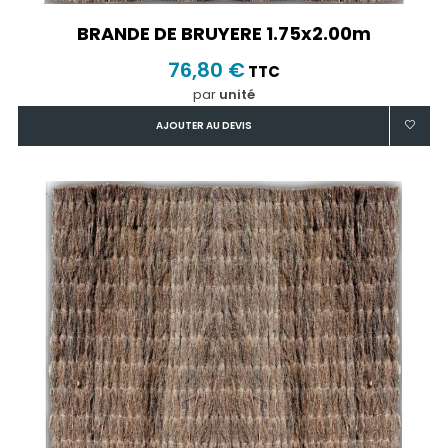
BRANDE DE BRUYERE 1.75x2.00m
76,80 €
TTC
par
unité
AJOUTER AU DEVIS