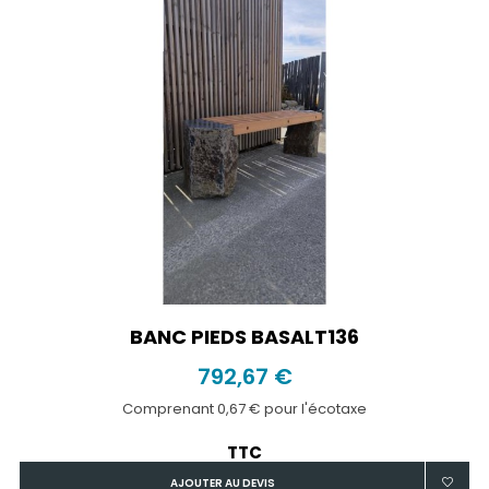
BANC PIEDS BASALT136
792,67 €
Comprenant 0,67 € pour l'écotaxe
TTC
AJOUTER AU DEVIS