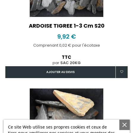
ARDOISE TIGREE 1-3 Cm S20
9,92 €
Comprenant 0,02 € pour l'écotaxe
TTC
par
SAC 20KG
AJOUTER AU DEVIS
Ce site Web utilise ses propres cookies et ceux de
tiers pour améliorer nos services et vous montrer des