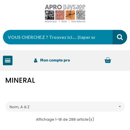
Mon compte pro
MINERAL
Nom, A à Z

Affichage 1-18 de 288 article(s)