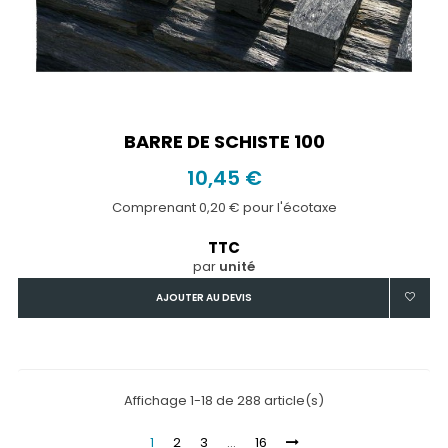
BARRE DE SCHISTE 100
10,45 €
Comprenant 0,20 € pour l'écotaxe
TTC
par
unité
AJOUTER AU DEVIS
Affichage 1-18 de 288 article(s)
1
2
3
…
16