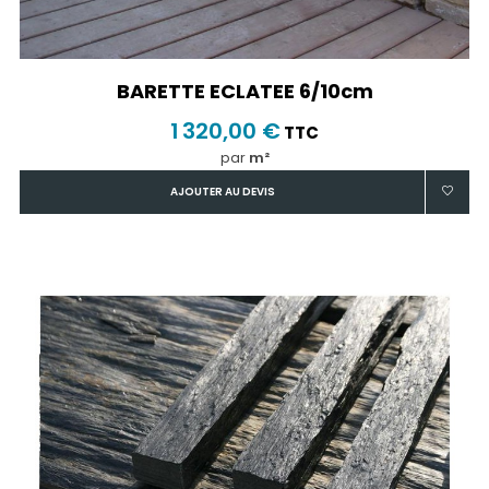
BARETTE ECLATEE 6/10cm
1 320,00 €
TTC
par
m²
AJOUTER AU DEVIS