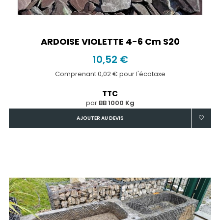
ARDOISE VIOLETTE 4-6 Cm S20
10,52 €
Comprenant 0,02 € pour l'écotaxe
TTC
par
BB 1000 Kg
AJOUTER AU DEVIS