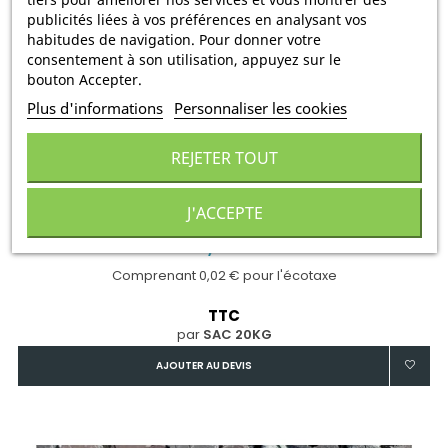
publicités liées à vos préférences en analysant vos
habitudes de navigation. Pour donner votre
consentement à son utilisation, appuyez sur le
bouton Accepter.
Plus d'informations
Personnaliser les cookies
REJETER TOUT
ARDOISE TIGREE 4-6 Cm S20
J'ACCEPTE
12,02 €
Comprenant 0,02 € pour l'écotaxe
TTC
par
SAC 20KG
AJOUTER AU DEVIS