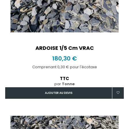
ARDOISE 1/5 Cm VRAC
180,30 €
Comprenant 0,30 € pour l'écotaxe
TTC
par
Tonne
AJOUTER AU DEVIS