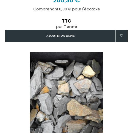
205,30 €
Comprenant 0,30 € pour l'écotaxe
TTC
par
Tonne
AJOUTER AU DEVIS