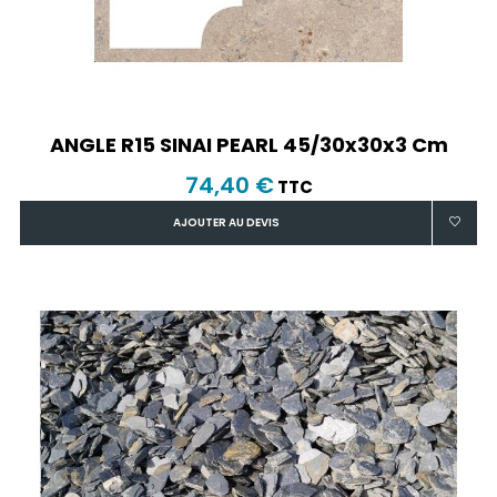
ANGLE R15 SINAI PEARL 45/30x30x3 Cm
74,40 €
TTC
AJOUTER AU DEVIS