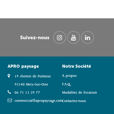
Suivez-nous
APRO
paysage
Notre Société
À propos
19 chemin de Pontoise
F.A.Q.
95540 Mery-Sur-Oise
06 71 13 29 77
Modalités de livraison
commercial@apropaysage.com
Contactez-nous