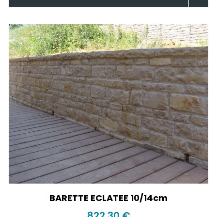
BARETTE ECLATEE 10/14cm
822,30 €