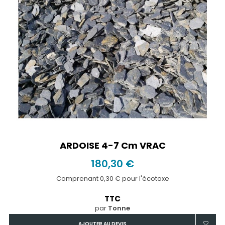
ARDOISE 4-7 Cm VRAC
180,30 €
Comprenant 0,30 € pour l'écotaxe
TTC
par
Tonne
AJOUTER AU DEVIS