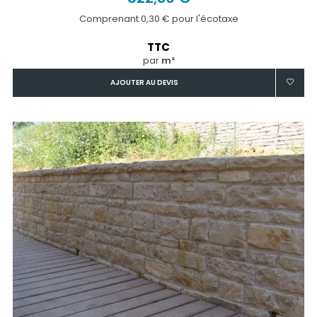
Comprenant 0,30 € pour l'écotaxe
TTC
par
m²
AJOUTER AU DEVIS