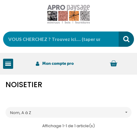
Mon compte pro
NOISETIER
Nom, A à Z

Affichage 1-1 de 1 article(s)