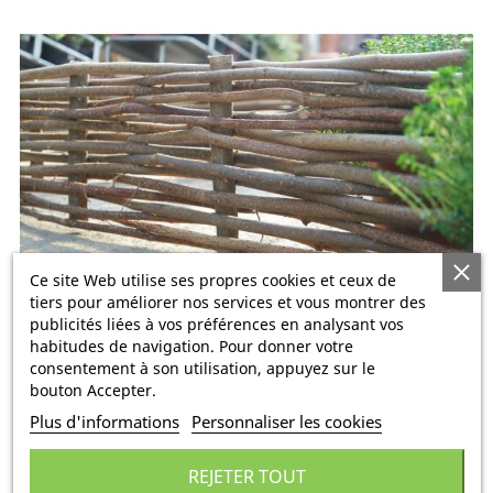
Ce site Web utilise ses propres cookies et ceux de
tiers pour améliorer nos services et vous montrer des
publicités liées à vos préférences en analysant vos
habitudes de navigation. Pour donner votre
consentement à son utilisation, appuyez sur le
bouton Accepter.
BORDURE NOISETIER 2.00X0.25
Plus d'informations
Personnaliser les cookies
Produit chiffrable sur devis
par
unité
REJETER TOUT