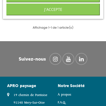
AJOUTER AU DEVIS
J'ACCEPTE
Affichage 1-1 de 1 article(s)
Suivez-nous
APRO
paysage
Notre Société
À propos
19 chemin de Pontoise
F.A.Q.
95540 Mery-Sur-Oise