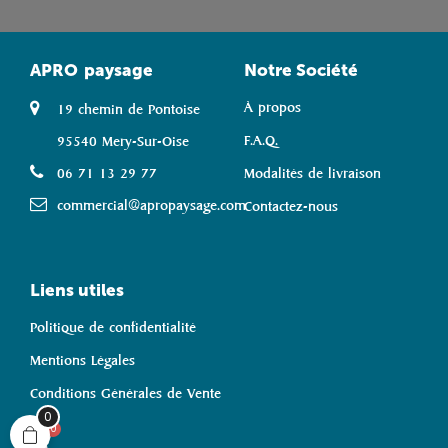
APRO
paysage
Notre Société
À propos
19 chemin de Pontoise
F.A.Q.
95540 Mery-Sur-Oise
06 71 13 29 77
Modalités de livraison
commercial@apropaysage.com
Contactez-nous
Liens utiles
Politique de confidentialité
Mentions Légales
Conditions Générales de Vente
0
0