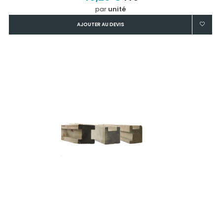
par
unité
AJOUTER AU DEVIS