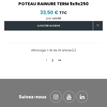
POTEAU RAINURE TERM 9x9x250
33,50 €
TTC
par
unité
AJOUTER AU DEVIS
Affichage 1-18 de 19 article(s)
1
2
Suivez-nous