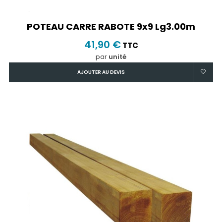
POTEAU CARRE RABOTE 9x9 Lg3.00m
41,90 €
TTC
par
unité
AJOUTER AU DEVIS