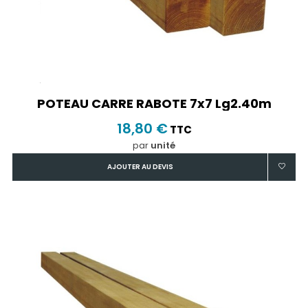
POTEAU CARRE RABOTE 7x7 Lg2.40m
18,80 €
TTC
par
unité
AJOUTER AU DEVIS