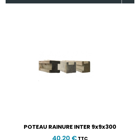
POTEAU RAINURE INTER 9x9x300
40,20 €
TTC