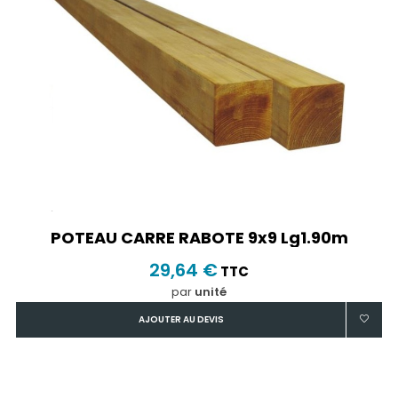
POTEAU CARRE RABOTE 9x9 Lg1.90m
29,64 €
TTC
par
unité
AJOUTER AU DEVIS