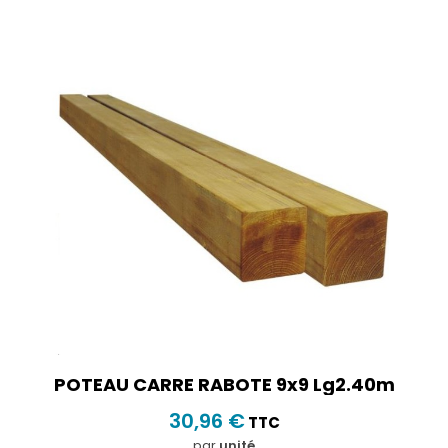
POTEAU CARRE RABOTE 9x9 Lg2.40m
30,96 €
TTC
par
unité