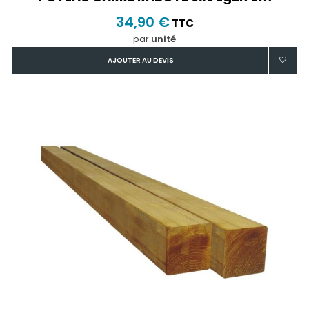
34,90 €
TTC
par
unité
AJOUTER AU DEVIS