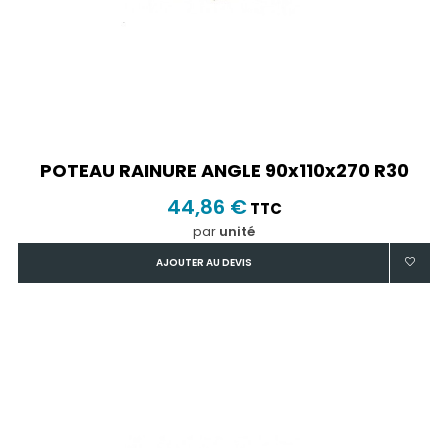
POTEAU RAINURE ANGLE 90x110x270 R30
44,86 €
TTC
par
unité
AJOUTER AU DEVIS