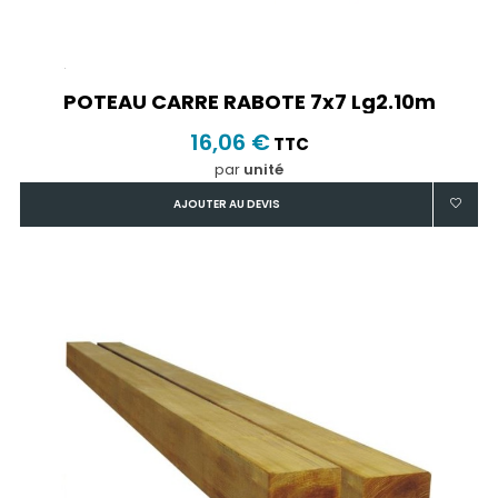
POTEAU CARRE RABOTE 7x7 Lg2.10m
16,06 €
TTC
par
unité
AJOUTER AU DEVIS