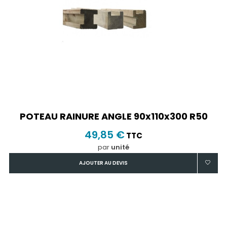
POTEAU RAINURE ANGLE 90x110x300 R50
49,85 €
TTC
par
unité
AJOUTER AU DEVIS