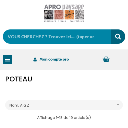
Mon compte pro
POTEAU
Nom, A à Z

Affichage 1-18 de 19 article(s)