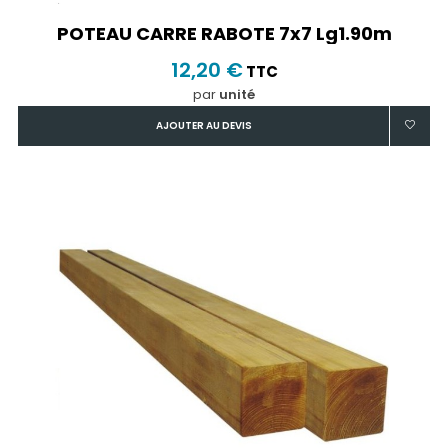
POTEAU CARRE RABOTE 7x7 Lg1.90m
12,20 €
TTC
par
unité
AJOUTER AU DEVIS