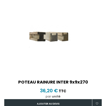
POTEAU RAINURE INTER 9x9x270
36,20 €
TTC
par
unité
AJOUTER AU DEVIS