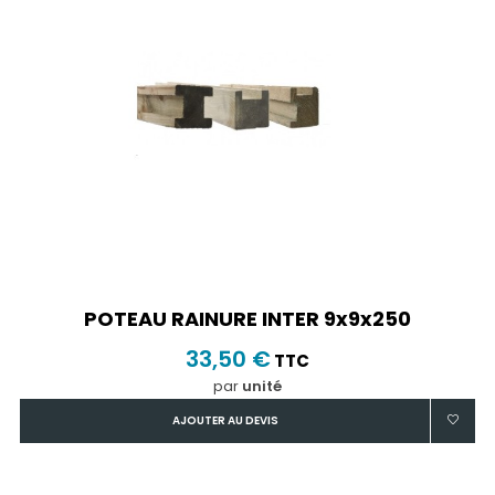
POTEAU RAINURE INTER 9x9x250
33,50 €
TTC
par
unité
AJOUTER AU DEVIS