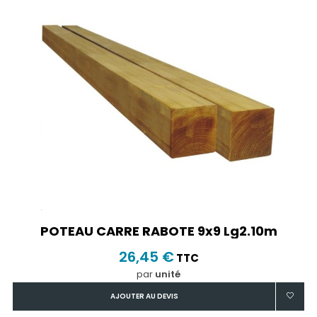
POTEAU CARRE RABOTE 9x9 Lg2.10m
26,45 €
TTC
par
unité
AJOUTER AU DEVIS