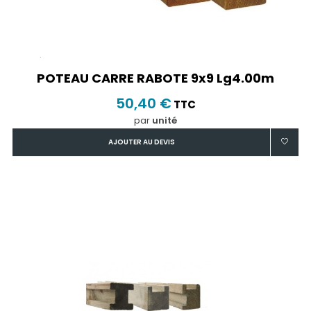
POTEAU CARRE RABOTE 9x9 Lg4.00m
50,40 €
TTC
par
unité
AJOUTER AU DEVIS