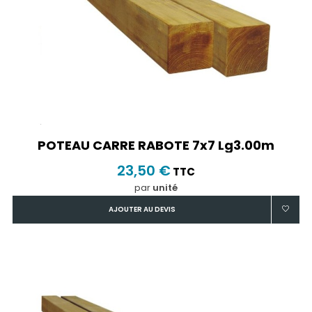
POTEAU CARRE RABOTE 7x7 Lg3.00m
23,50 €
TTC
par
unité
AJOUTER AU DEVIS